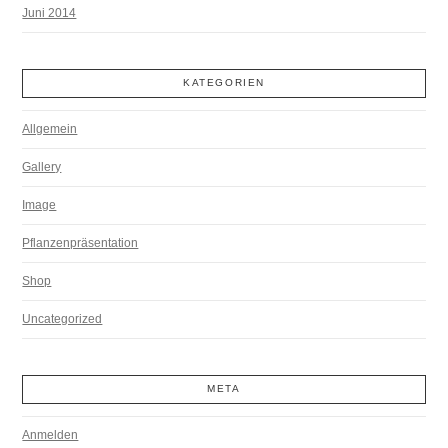
Juni 2014
KATEGORIEN
Allgemein
Gallery
Image
Pflanzenpräsentation
Shop
Uncategorized
META
Anmelden