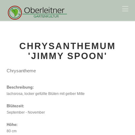
Na
CHRYSANTHEMUM
'JIMMY SPOON'
Chrysantheme
Beschreibung:
lachsrosa, locker gefüllte Blüten mit gelber Mitte
Blütezeit:
September - November
Höhe:
80 cm