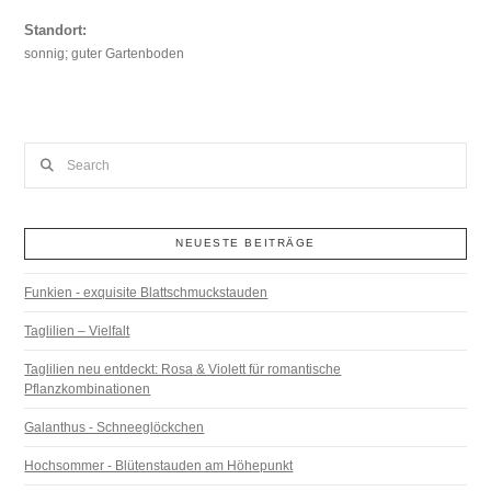
Standort:
sonnig; guter Gartenboden
Search
NEUESTE BEITRÄGE
Funkien - exquisite Blattschmuckstauden
Taglilien – Vielfalt
Taglilien neu entdeckt: Rosa & Violett für romantische
Pflanzkombinationen
Galanthus - Schneeglöckchen
Hochsommer - Blütenstauden am Höhepunkt