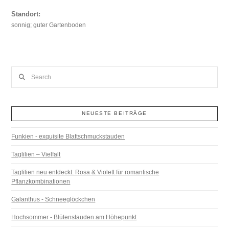
Standort:
sonnig; guter Gartenboden
Search
NEUESTE BEITRÄGE
Funkien - exquisite Blattschmuckstauden
Taglilien – Vielfalt
Taglilien neu entdeckt: Rosa & Violett für romantische
Pflanzkombinationen
Galanthus - Schneeglöckchen
Hochsommer - Blütenstauden am Höhepunkt