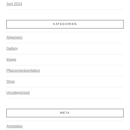
Juni 2014
KATEGORIEN
Allgemein
Gallery
Image
Pflanzenpräsentation
Shop
Uncategorized
META
Anmelden