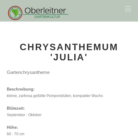
Na
CHRYSANTHEMUM
'JULIA'
Gartenchrysantheme
Beschreibung:
kleine, zartrosa gefüllte Pomponblüten, kompakter Wuchs
Blütezeit:
September - Oktober
Höhe:
60 - 70 cm