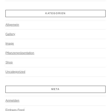
KATEGORIEN
Allgemein
Gallery
Image
Pflanzenpräsentation
Shop
Uncategorized
META
Anmelden
Eintrags-Feed