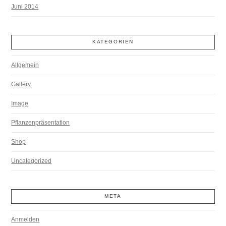
Juni 2014
KATEGORIEN
Allgemein
Gallery
Image
Pflanzenpräsentation
Shop
Uncategorized
META
Anmelden