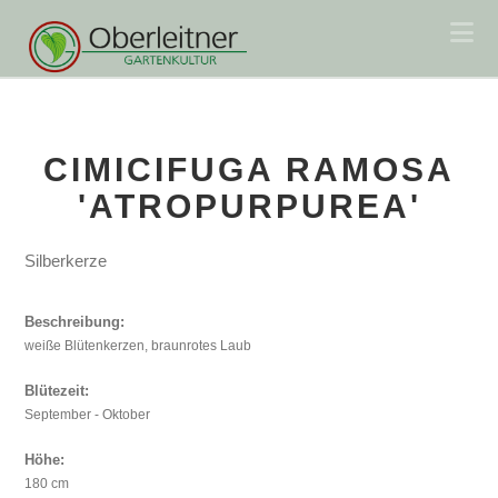
Na
CIMICIFUGA RAMOSA
'ATROPURPUREA'
Silberkerze
Beschreibung:
weiße Blütenkerzen, braunrotes Laub
Blütezeit:
September - Oktober
Höhe:
180 cm