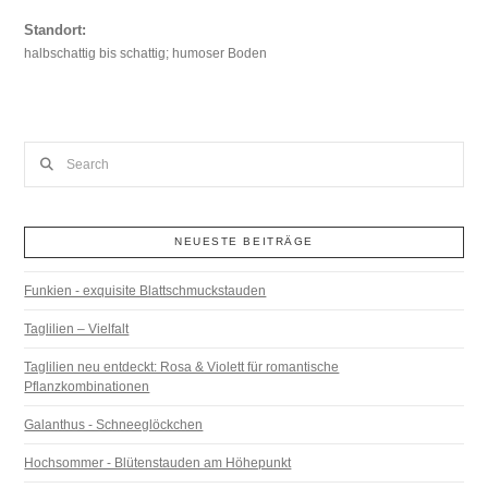
Standort:
halbschattig bis schattig; humoser Boden
Search
NEUESTE BEITRÄGE
Funkien - exquisite Blattschmuckstauden
Taglilien – Vielfalt
Taglilien neu entdeckt: Rosa & Violett für romantische
Pflanzkombinationen
Galanthus - Schneeglöckchen
Hochsommer - Blütenstauden am Höhepunkt