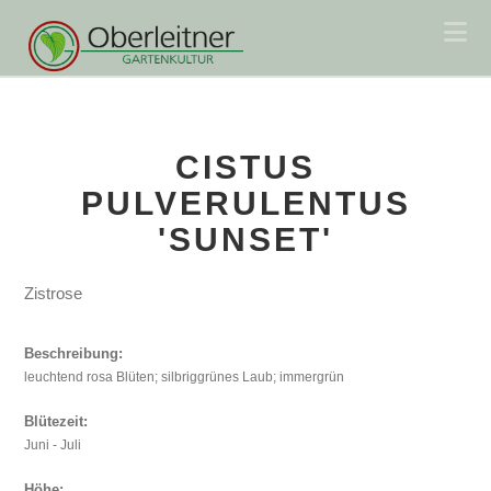
Na
CISTUS
PULVERULENTUS
'SUNSET'
Zistrose
Beschreibung:
leuchtend rosa Blüten; silbriggrünes Laub; immergrün
Blütezeit:
Juni - Juli
Höhe: