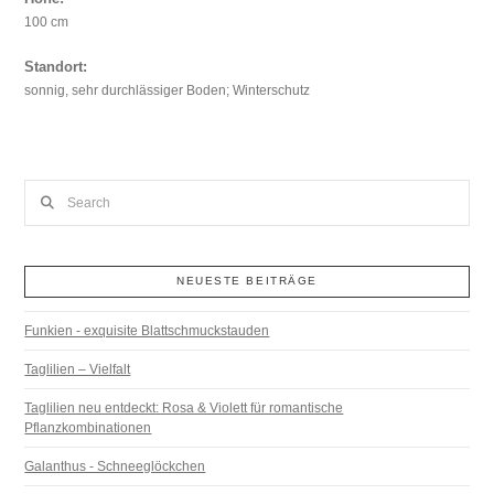
100 cm
Standort:
sonnig, sehr durchlässiger Boden; Winterschutz
Search
NEUESTE BEITRÄGE
Funkien - exquisite Blattschmuckstauden
Taglilien – Vielfalt
Taglilien neu entdeckt: Rosa & Violett für romantische
Pflanzkombinationen
Galanthus - Schneeglöckchen