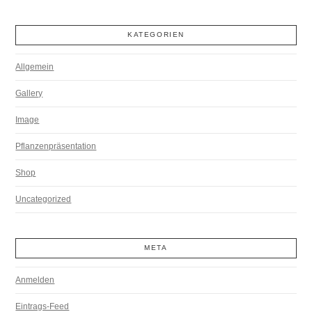
KATEGORIEN
Allgemein
Gallery
Image
Pflanzenpräsentation
Shop
Uncategorized
META
Anmelden
Eintrags-Feed