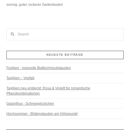
sonnig; guter, lockerer Gartenboden
Search
NEUESTE BEITRÄGE
Funkien - exquisite Blattschmuckstauden
Taglilien – Vielfalt
Taglilien neu entdeckt: Rosa & Violett für romantische
Pflanzkombinationen
Galanthus - Schneeglöckchen
Hochsommer - Blütenstauden am Höhepunkt