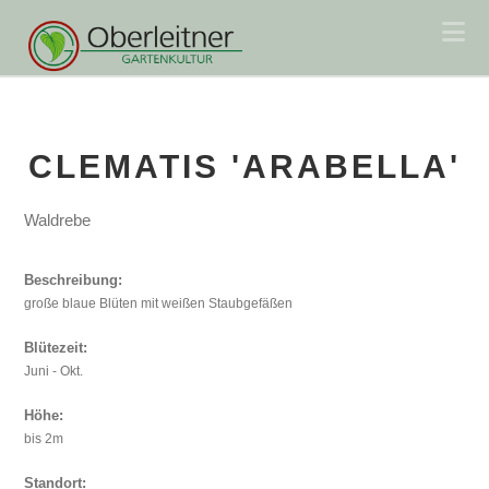
Na
CLEMATIS 'ARABELLA'
Waldrebe
Beschreibung:
große blaue Blüten mit weißen Staubgefäßen
Blütezeit:
Juni - Okt.
Höhe:
bis 2m
Standort: