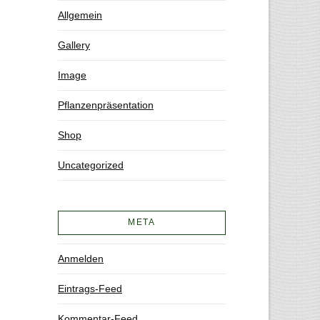
Allgemein
Gallery
Image
Pflanzenpräsentation
Shop
Uncategorized
META
Anmelden
Eintrags-Feed
Kommentar-Feed