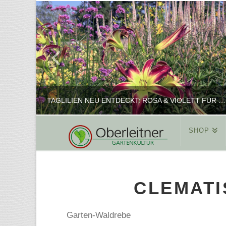
TAGLILIEN NEU ENTDECKT: ROSA & VIOLETT FÜR ROMANTISCHE PFLANZKOMBINATIONEN
SHOP
REINHARD
PFLANZENPRÄSENTATION, SHOP
CLEMATI
FEBRUAR 16, 2025
Garten-Waldrebe