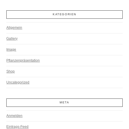
KATEGORIEN
Allgemein
Gallery
Image
Pflanzenpräsentation
Shop
Uncategorized
META
Anmelden
Eintrags-Feed