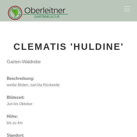
Na
CLEMATIS 'HULDINE'
Garten-Waldrebe
Beschreibung:
weiße Blüten, zart lila Rückseite
Blütezeit:
Juli bis Oktober
Höhe:
bis zu 4m
Standort: