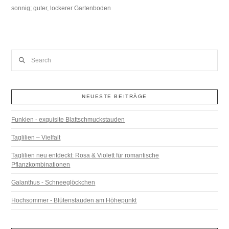
sonnig; guter, lockerer Gartenboden
Search
NEUESTE BEITRÄGE
Funkien - exquisite Blattschmuckstauden
Taglilien – Vielfalt
Taglilien neu entdeckt: Rosa & Violett für romantische
Pflanzkombinationen
Galanthus - Schneeglöckchen
Hochsommer - Blütenstauden am Höhepunkt