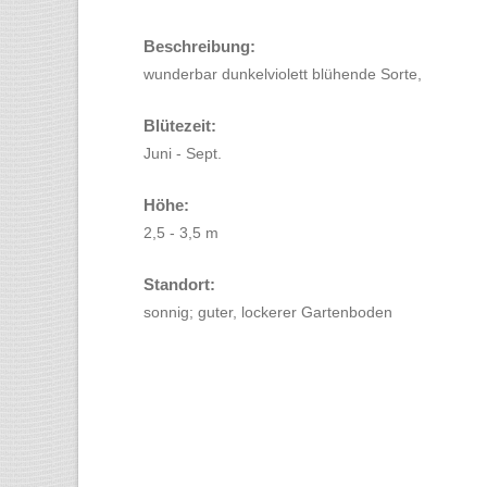
Beschreibung:
wunderbar dunkelviolett blühende Sorte,
Blütezeit:
Juni - Sept.
Höhe:
2,5 - 3,5 m
Standort:
sonnig; guter, lockerer Gartenboden