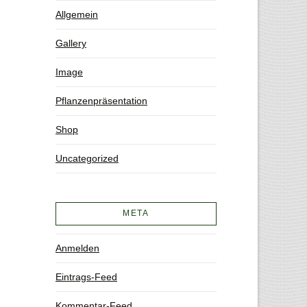
Allgemein
Gallery
Image
Pflanzenpräsentation
Shop
Uncategorized
META
Anmelden
Eintrags-Feed
Kommentar-Feed