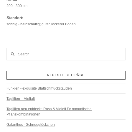
200 - 300 cm
Standort:
sonnig - halbschattig; guter, lockerer Boden
Search
NEUESTE BEITRÄGE
Funkien - exquisite Blattschmuckstauden
Taglilien – Vielfalt
Taglilien neu entdeckt: Rosa & Violett für romantische
Pflanzkombinationen
Galanthus - Schneeglöckchen