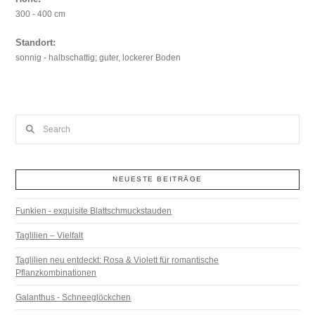
300 - 400 cm
Standort:
sonnig - halbschattig; guter, lockerer Boden
Search
NEUESTE BEITRÄGE
Funkien - exquisite Blattschmuckstauden
Taglilien – Vielfalt
Taglilien neu entdeckt: Rosa & Violett für romantische
Pflanzkombinationen
Galanthus - Schneeglöckchen