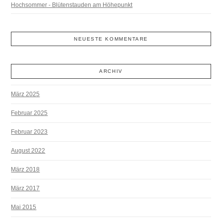
Hochsommer - Blütenstauden am Höhepunkt
NEUESTE KOMMENTARE
ARCHIV
März 2025
Februar 2025
Februar 2023
August 2022
März 2018
März 2017
Mai 2015