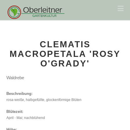
Na
CLEMATIS
MACROPETALA 'ROSY
O'GRADY'
Waldrebe
Beschreibung:
rosa-weiße, halbgefüllte, glockenförmige Blüten
Blütezeit:
April - Mai; nachblühend
Höhe: