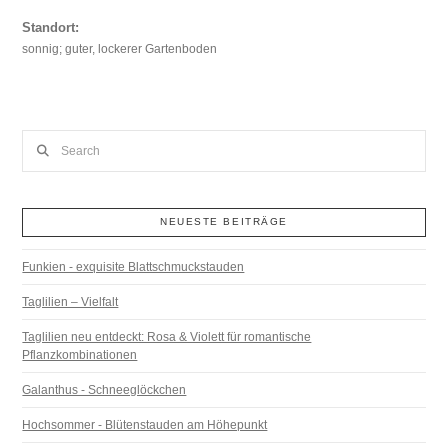
Standort:
sonnig; guter, lockerer Gartenboden
Search
NEUESTE BEITRÄGE
Funkien - exquisite Blattschmuckstauden
Taglilien – Vielfalt
Taglilien neu entdeckt: Rosa & Violett für romantische
Pflanzkombinationen
Galanthus - Schneeglöckchen
Hochsommer - Blütenstauden am Höhepunkt