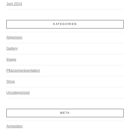
Juni 2014
KATEGORIEN
Allgemein
Gallery
Image
Pflanzenpräsentation
Shop
Uncategorized
META
Anmelden