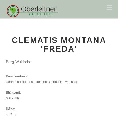
Na
CLEMATIS MONTANA
'FREDA'
Berg-Waldrebe
Beschreibung:
zahlreiche, tiefrosa, einfache Blüten; starkwüchsig
Blütezeit:
Mai - Juni
Höhe:
4 - 7 m