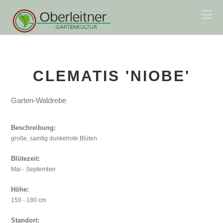
Na
CLEMATIS 'NIOBE'
Garten-Waldrebe
Beschreibung:
große, samtig dunkelrote Blüten
Blütezeit:
Mai - September
Höhe:
150 - 180 cm
Standort: