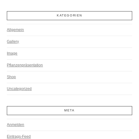
KATEGORIEN
Allgemein
Gallery
Image
Pflanzenpräsentation
Shop
Uncategorized
META
Anmelden
Eintrags-Feed