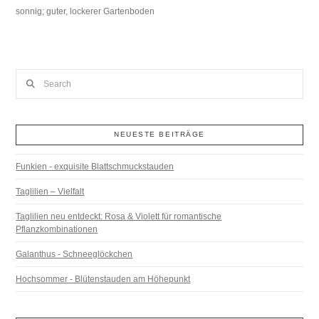
sonnig; guter, lockerer Gartenboden
Search
NEUESTE BEITRÄGE
Funkien - exquisite Blattschmuckstauden
Taglilien – Vielfalt
Taglilien neu entdeckt: Rosa & Violett für romantische
Pflanzkombinationen
Galanthus - Schneeglöckchen
Hochsommer - Blütenstauden am Höhepunkt