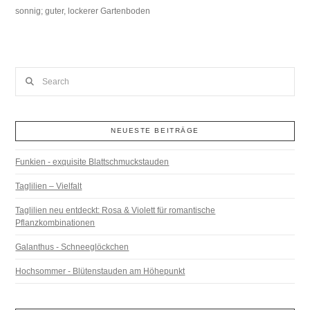
sonnig; guter, lockerer Gartenboden
Search
NEUESTE BEITRÄGE
Funkien - exquisite Blattschmuckstauden
Taglilien – Vielfalt
Taglilien neu entdeckt: Rosa & Violett für romantische
Pflanzkombinationen
Galanthus - Schneeglöckchen
Hochsommer - Blütenstauden am Höhepunkt