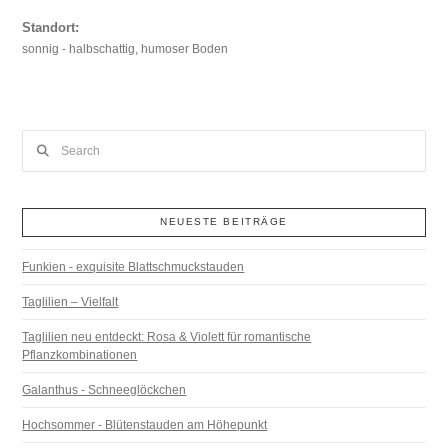
Standort:
sonnig - halbschattig, humoser Boden
Search
NEUESTE BEITRÄGE
Funkien - exquisite Blattschmuckstauden
Taglilien – Vielfalt
Taglilien neu entdeckt: Rosa & Violett für romantische
Pflanzkombinationen
Galanthus - Schneeglöckchen
Hochsommer - Blütenstauden am Höhepunkt