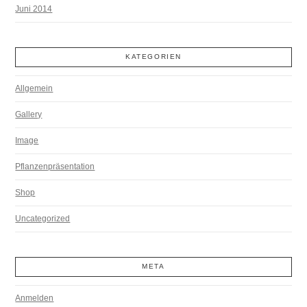
Juni 2014
KATEGORIEN
Allgemein
Gallery
Image
Pflanzenpräsentation
Shop
Uncategorized
META
Anmelden