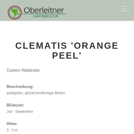
Na
CLEMATIS 'ORANGE
PEEL'
Garten-Waldrebe
Beschreibung:
goldgelbe, glöckchenförmige Blüten
Blütezeit:
Juli - September
Höhe:
3 - 5 m