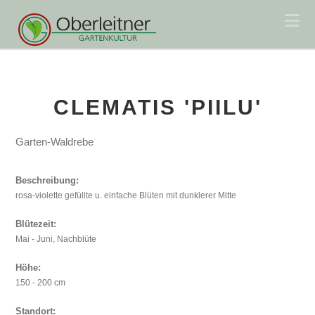
Na
CLEMATIS 'PIILU'
Garten-Waldrebe
Beschreibung:
rosa-violette gefüllte u. einfache Blüten mit dunklerer Mitte
Blütezeit:
Mai - Juni, Nachblüte
Höhe:
150 - 200 cm
Standort: