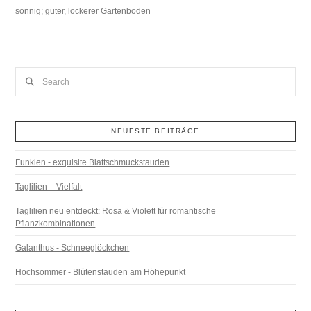
sonnig; guter, lockerer Gartenboden
Search
NEUESTE BEITRÄGE
Funkien - exquisite Blattschmuckstauden
Taglilien – Vielfalt
Taglilien neu entdeckt: Rosa & Violett für romantische
Pflanzkombinationen
Galanthus - Schneeglöckchen
Hochsommer - Blütenstauden am Höhepunkt