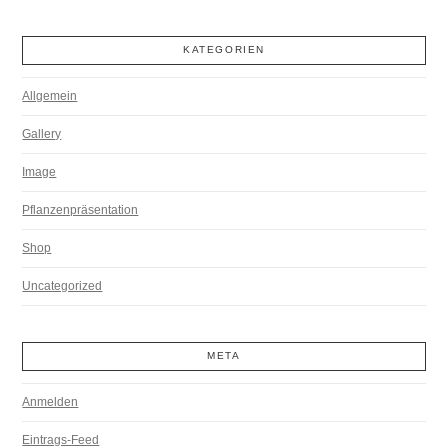
KATEGORIEN
Allgemein
Gallery
Image
Pflanzenpräsentation
Shop
Uncategorized
META
Anmelden
Eintrags-Feed