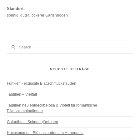
Standort:
sonnig; guter, lockerer Gartenboden
Search
NEUESTE BEITRÄGE
Funkien - exquisite Blattschmuckstauden
Taglilien – Vielfalt
Taglilien neu entdeckt: Rosa & Violett für romantische
Pflanzkombinationen
Galanthus - Schneeglöckchen
Hochsommer - Blütenstauden am Höhepunkt