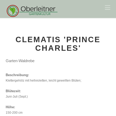
Na
CLEMATIS 'PRINCE
CHARLES'
Garten-Waldrebe
Beschreibung:
Klettergehölz mit hellvioletten, leicht gewellten Blüten;
Blütezeit:
Juni-Juli (Sept.)
Höhe:
150-200 cm