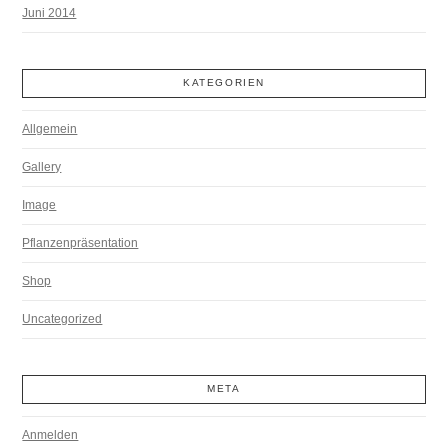
Juni 2014
KATEGORIEN
Allgemein
Gallery
Image
Pflanzenpräsentation
Shop
Uncategorized
META
Anmelden