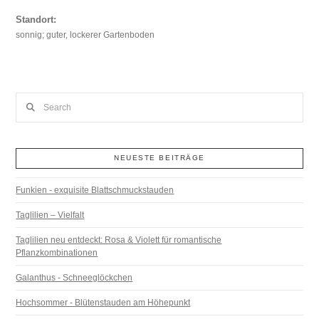
Standort:
sonnig; guter, lockerer Gartenboden
Search
NEUESTE BEITRÄGE
Funkien - exquisite Blattschmuckstauden
Taglilien – Vielfalt
Taglilien neu entdeckt: Rosa & Violett für romantische
Pflanzkombinationen
Galanthus - Schneeglöckchen
Hochsommer - Blütenstauden am Höhepunkt