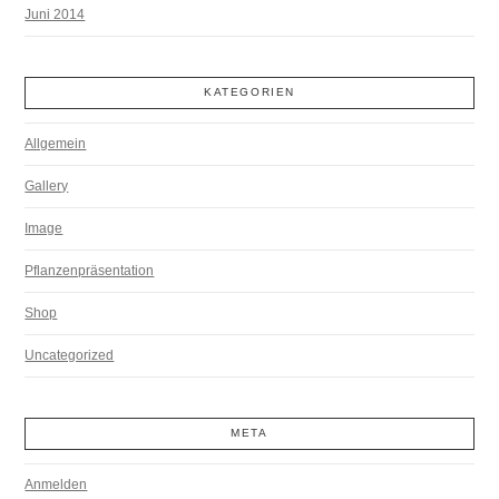
Juni 2014
KATEGORIEN
Allgemein
Gallery
Image
Pflanzenpräsentation
Shop
Uncategorized
META
Anmelden