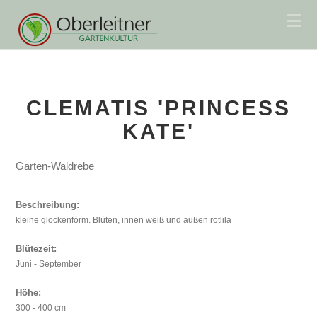
Na
CLEMATIS 'PRINCESS
KATE'
Garten-Waldrebe
Beschreibung:
kleine glockenförm. Blüten, innen weiß und außen rotlila
Blütezeit:
Juni - September
Höhe:
300 - 400 cm