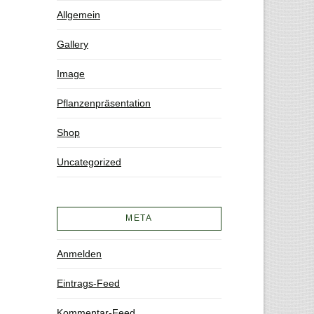
Allgemein
Gallery
Image
Pflanzenpräsentation
Shop
Uncategorized
META
Anmelden
Eintrags-Feed
Kommentar-Feed