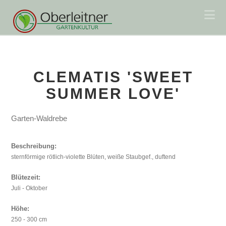
Na
CLEMATIS 'SWEET
SUMMER LOVE'
Garten-Waldrebe
Beschreibung:
sternförmige rötlich-violette Blüten, weiße Staubgef., duftend
Blütezeit:
Juli - Oktober
Höhe:
250 - 300 cm