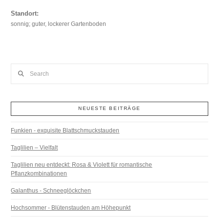
Standort:
sonnig; guter, lockerer Gartenboden
Search
NEUESTE BEITRÄGE
Funkien - exquisite Blattschmuckstauden
Taglilien – Vielfalt
Taglilien neu entdeckt: Rosa & Violett für romantische
Pflanzkombinationen
Galanthus - Schneeglöckchen
Hochsommer - Blütenstauden am Höhepunkt