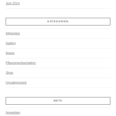
Juni 2014
KATEGORIEN
Allgemein
Gallery
Image
Pflanzenpräsentation
Shop
Uncategorized
META
Anmelden