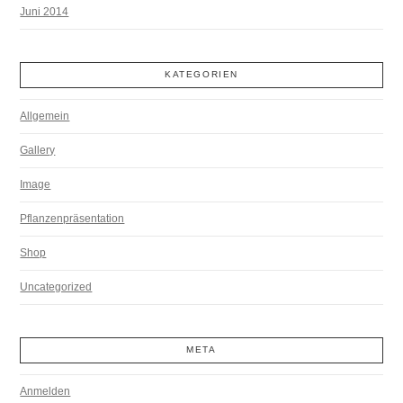
Juni 2014
KATEGORIEN
Allgemein
Gallery
Image
Pflanzenpräsentation
Shop
Uncategorized
META
Anmelden