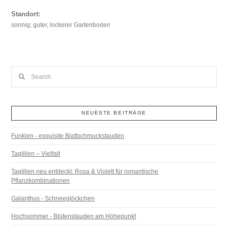
Standort:
sonnig; guter, lockerer Gartenboden
Search
NEUESTE BEITRÄGE
Funkien - exquisite Blattschmuckstauden
Taglilien – Vielfalt
Taglilien neu entdeckt: Rosa & Violett für romantische
Pflanzkombinationen
Galanthus - Schneeglöckchen
Hochsommer - Blütenstauden am Höhepunkt