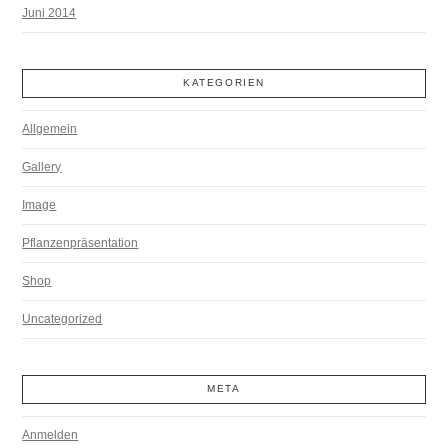
Juni 2014
KATEGORIEN
Allgemein
Gallery
Image
Pflanzenpräsentation
Shop
Uncategorized
META
Anmelden