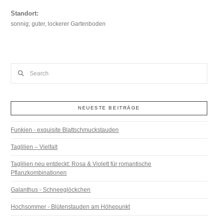
Standort:
sonnig; guter, lockerer Gartenboden
Search
NEUESTE BEITRÄGE
Funkien - exquisite Blattschmuckstauden
Taglilien – Vielfalt
Taglilien neu entdeckt: Rosa & Violett für romantische
Pflanzkombinationen
Galanthus - Schneeglöckchen
Hochsommer - Blütenstauden am Höhepunkt