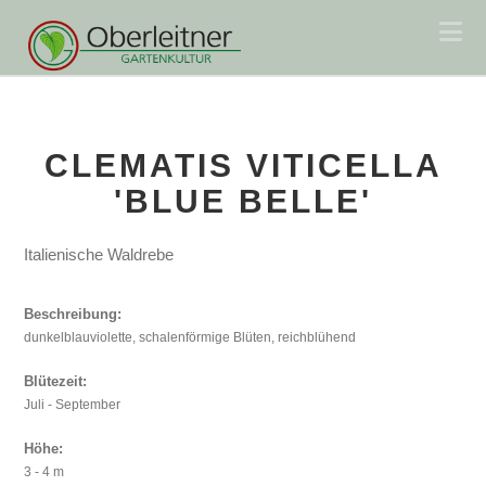
Na
CLEMATIS VITICELLA
'BLUE BELLE'
Italienische Waldrebe
Beschreibung:
dunkelblauviolette, schalenförmige Blüten, reichblühend
Blütezeit:
Juli - September
Höhe:
3 - 4 m