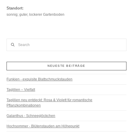
Standort:
sonnig; guter, lockerer Gartenboden
Search
NEUESTE BEITRÄGE
Funkien - exquisite Blattschmuckstauden
Taglilien – Vielfalt
Taglilien neu entdeckt: Rosa & Violett für romantische
Pflanzkombinationen
Galanthus - Schneeglöckchen
Hochsommer - Blütenstauden am Höhepunkt