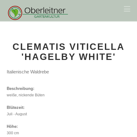
Na
CLEMATIS VITICELLA
'HAGELBY WHITE'
Italienische Waldrebe
Beschreibung:
weiße, nickende Büten
Blütezeit:
Juli - August
Höhe:
300 cm