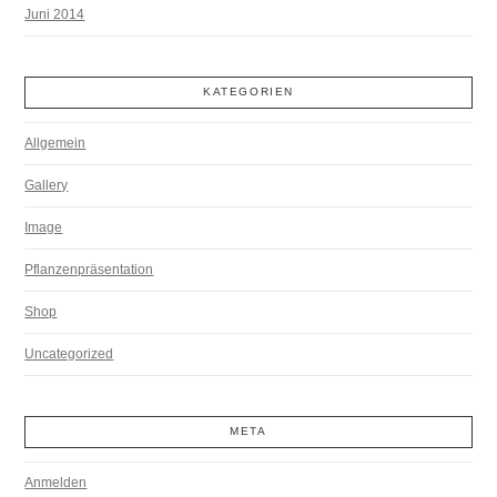
Juni 2014
KATEGORIEN
Allgemein
Gallery
Image
Pflanzenpräsentation
Shop
Uncategorized
META
Anmelden