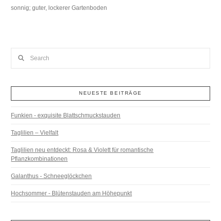
sonnig; guter, lockerer Gartenboden
Search
NEUESTE BEITRÄGE
Funkien - exquisite Blattschmuckstauden
Taglilien – Vielfalt
Taglilien neu entdeckt: Rosa & Violett für romantische
Pflanzkombinationen
Galanthus - Schneeglöckchen
Hochsommer - Blütenstauden am Höhepunkt