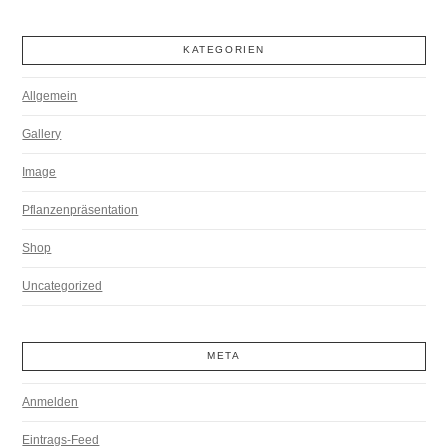
KATEGORIEN
Allgemein
Gallery
Image
Pflanzenpräsentation
Shop
Uncategorized
META
Anmelden
Eintrags-Feed