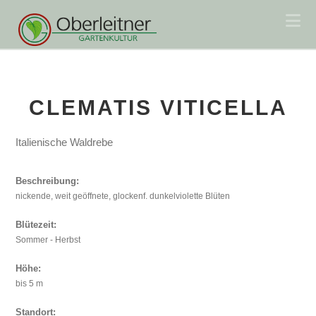
Na
CLEMATIS VITICELLA
Italienische Waldrebe
Beschreibung:
nickende, weit geöffnete, glockenf. dunkelviolette Blüten
Blütezeit:
Sommer - Herbst
Höhe:
bis 5 m
Standort: