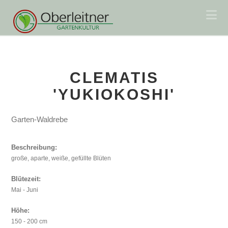
Na
CLEMATIS
'YUKIOKOSHI'
Garten-Waldrebe
Beschreibung:
große, aparte, weiße, gefüllte Blüten
Blütezeit:
Mai - Juni
Höhe:
150 - 200 cm