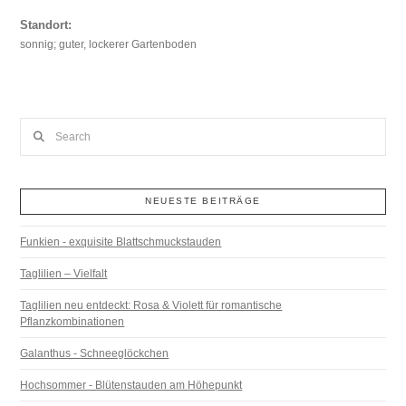
Standort:
sonnig; guter, lockerer Gartenboden
Search
NEUESTE BEITRÄGE
Funkien - exquisite Blattschmuckstauden
Taglilien – Vielfalt
Taglilien neu entdeckt: Rosa & Violett für romantische
Pflanzkombinationen
Galanthus - Schneeglöckchen
Hochsommer - Blütenstauden am Höhepunkt