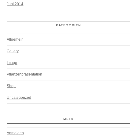
Juni 2014
KATEGORIEN
Allgemein
Gallery
Image
Pflanzenpräsentation
Shop
Uncategorized
META
Anmelden