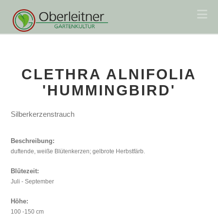
Na
CLETHRA ALNIFOLIA
'HUMMINGBIRD'
Silberkerzenstrauch
Beschreibung:
duftende, weiße Blütenkerzen; gelbrote Herbstfärb.
Blütezeit:
Juli - September
Höhe:
100 -150 cm