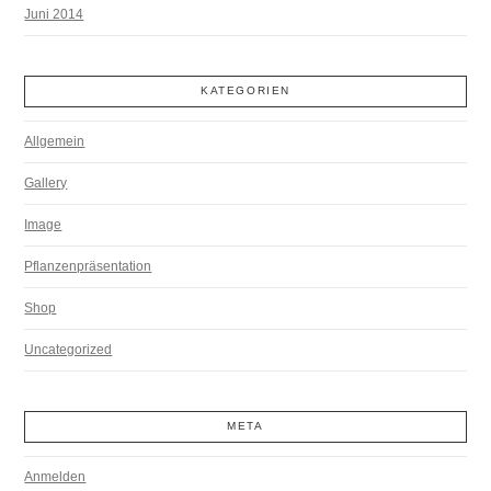
Juni 2014
KATEGORIEN
Allgemein
Gallery
Image
Pflanzenpräsentation
Shop
Uncategorized
META
Anmelden