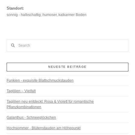
Standort:
sonnig - halbschattig; humoser, kalkarmer Boden
Search
NEUESTE BEITRÄGE
Funkien - exquisite Blattschmuckstauden
Taglilien – Vielfalt
Taglilien neu entdeckt: Rosa & Violett für romantische
Pflanzkombinationen
Galanthus - Schneeglöckchen
Hochsommer - Blütenstauden am Höhepunkt