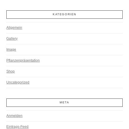
KATEGORIEN
Allgemein
Gallery
Image
Pflanzenpräsentation
Shop
Uncategorized
META
Anmelden
Eintrags-Feed