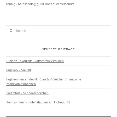
sonnig - halbschattig; guter Boden; Winterschutz
Search
NEUESTE BEITRÄGE
Funkien - exquisite Blattschmuckstauden
Taglilien – Vielfalt
Taglilien neu entdeckt: Rosa & Violett für romantische
Pflanzkombinationen
Galanthus - Schneeglöckchen
Hochsommer - Blütenstauden am Höhepunkt