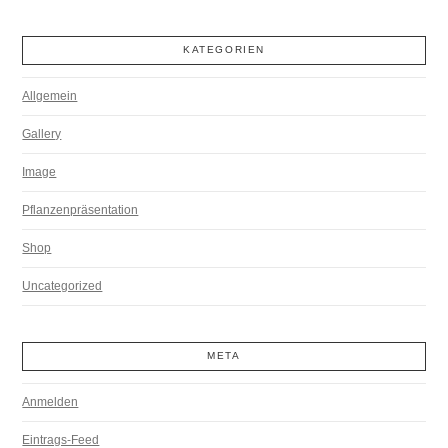
KATEGORIEN
Allgemein
Gallery
Image
Pflanzenpräsentation
Shop
Uncategorized
META
Anmelden
Eintrags-Feed