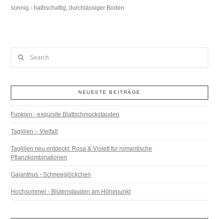
sonnig - halbschattig, durchlässiger Boden
Search
NEUESTE BEITRÄGE
Funkien - exquisite Blattschmuckstauden
Taglilien – Vielfalt
Taglilien neu entdeckt: Rosa & Violett für romantische
Pflanzkombinationen
Galanthus - Schneeglöckchen
Hochsommer - Blütenstauden am Höhepunkt