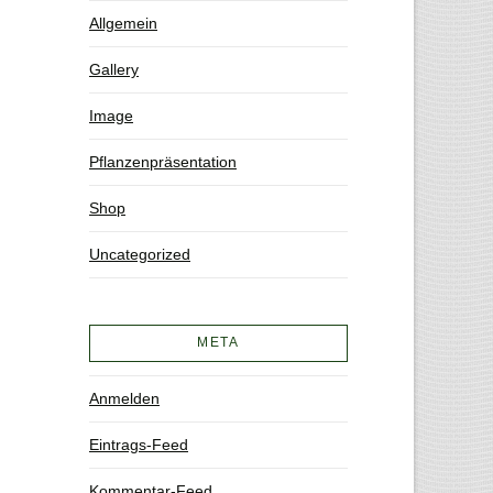
Allgemein
Gallery
Image
Pflanzenpräsentation
Shop
Uncategorized
META
Anmelden
Eintrags-Feed
Kommentar-Feed