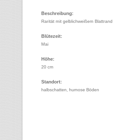
Beschreibung:
Rarität mit gelblichweißem Blattrand
Blütezeit:
Mai
Höhe:
20 cm
Standort:
halbschatten, humose Böden