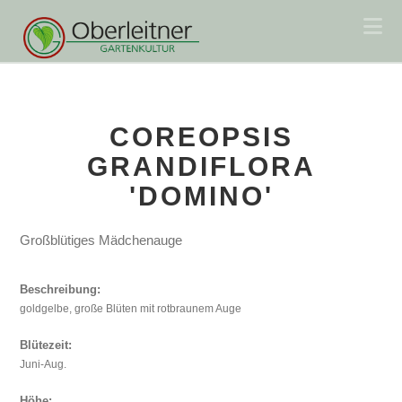
Na
COREOPSIS
GRANDIFLORA
'DOMINO'
Großblütiges Mädchenauge
Beschreibung:
goldgelbe, große Blüten mit rotbraunem Auge
Blütezeit:
Juni-Aug.
Höhe: