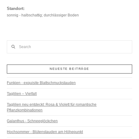
Standort:
sonnig - halbschattig; durchlässiger Boden
Search
NEUESTE BEITRÄGE
Funkien - exquisite Blattschmuckstauden
Taglilien – Vielfalt
Taglilien neu entdeckt: Rosa & Violett für romantische
Pflanzkombinationen
Galanthus - Schneeglöckchen
Hochsommer - Blütenstauden am Höhepunkt