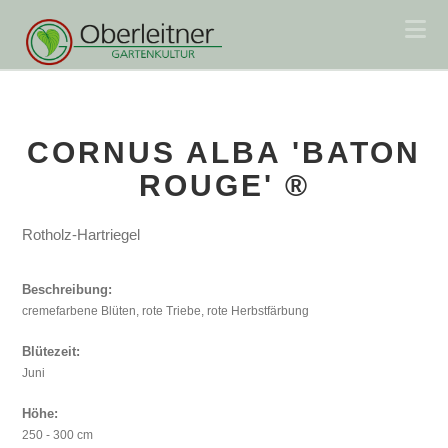
Na
CORNUS ALBA 'BATON
ROUGE' ®
Rotholz-Hartriegel
Beschreibung:
cremefarbene Blüten, rote Triebe, rote Herbstfärbung
Blütezeit:
Juni
Höhe:
250 - 300 cm