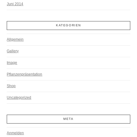
Juni 2014
KATEGORIEN
Allgemein
Gallery
Image
Pflanzenpräsentation
Shop
Uncategorized
META
Anmelden