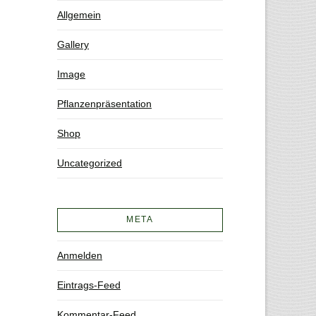
Allgemein
Gallery
Image
Pflanzenpräsentation
Shop
Uncategorized
META
Anmelden
Eintrags-Feed
Kommentar-Feed