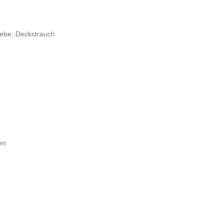
riebe; Deckstrauch
en