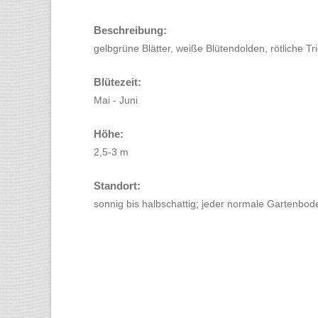
Beschreibung:
gelbgrüne Blätter, weiße Blütendolden, rötliche T
Blütezeit:
Mai - Juni
Höhe:
2,5-3 m
Standort:
sonnig bis halbschattig; jeder normale Gartenbod