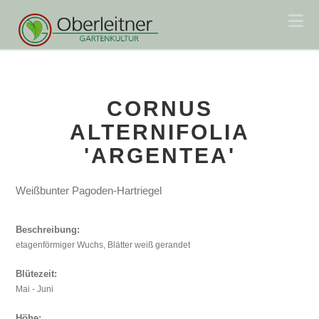
Na
CORNUS
ALTERNIFOLIA
'ARGENTEA'
Weißbunter Pagoden-Hartriegel
Beschreibung:
etagenförmiger Wuchs, Blätter weiß gerandet
Blütezeit:
Mai - Juni
Höhe: