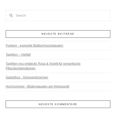
Search
NEUESTE BEITRÄGE
Funkien - exquisite Blattschmuckstauden
Taglilien – Vielfalt
Taglilien neu entdeckt: Rosa & Violett für romantische
Pflanzkombinationen
Galanthus - Schneeglöckchen
Hochsommer - Blütenstauden am Höhepunkt
NEUESTE KOMMENTARE