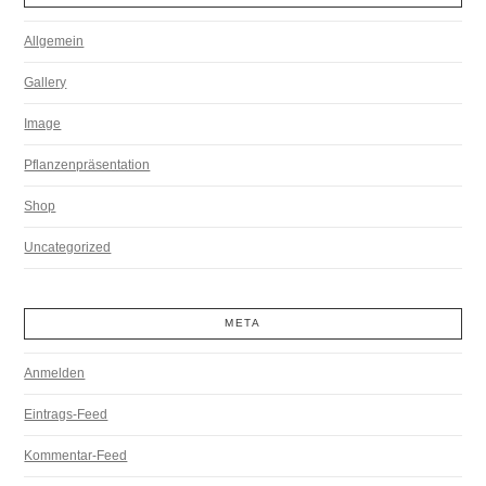
Allgemein
Gallery
Image
Pflanzenpräsentation
Shop
Uncategorized
META
Anmelden
Eintrags-Feed
Kommentar-Feed