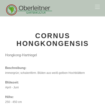
Na
CORNUS
HONGKONGENSIS
Hongkong-Hartriegel
Beschreibung:
immergrün; schalenförm. Blüten aus weiß-gelben Hochblättern
Blütezeit:
April - Juni
Höhe:
250 - 450 cm