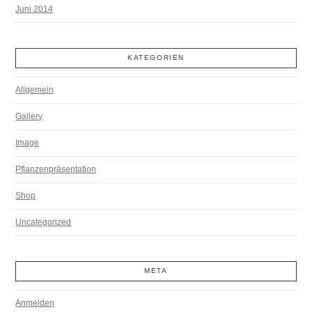
Juni 2014
KATEGORIEN
Allgemein
Gallery
Image
Pflanzenpräsentation
Shop
Uncategorized
META
Anmelden