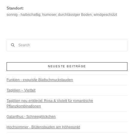
Standort:
sonnig - halbschattig; humoser, durchlässiger Boden; windgeschützt
Search
NEUESTE BEITRÄGE
Funkien - exquisite Blattschmuckstauden
Taglilien – Vielfalt
Taglilien neu entdeckt: Rosa & Violett für romantische
Pflanzkombinationen
Galanthus - Schneeglöckchen
Hochsommer - Blütenstauden am Höhepunkt