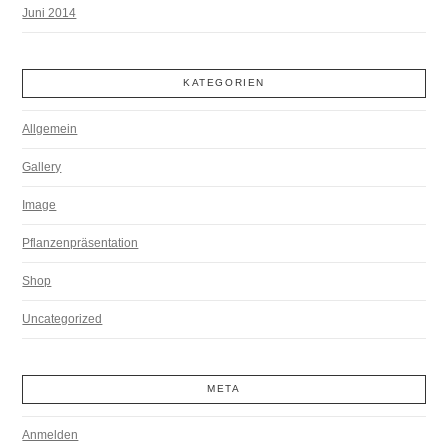
Juni 2014
KATEGORIEN
Allgemein
Gallery
Image
Pflanzenpräsentation
Shop
Uncategorized
META
Anmelden