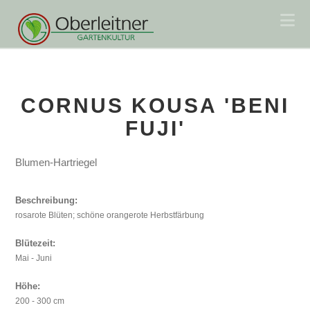
Na
CORNUS KOUSA 'BENI
FUJI'
Blumen-Hartriegel
Beschreibung:
rosarote Blüten; schöne orangerote Herbstfärbung
Blütezeit:
Mai - Juni
Höhe:
200 - 300 cm