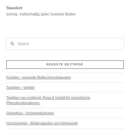
Standort:
sonnig - halbschattig; guter, humoser Boden
Search
NEUESTE BEITRÄGE
Funkien - exquisite Blattschmuckstauden
Taglilien – Vielfalt
Taglilien neu entdeckt: Rosa & Violett für romantische
Pflanzkombinationen
Galanthus - Schneeglöckchen
Hochsommer - Blütenstauden am Höhepunkt