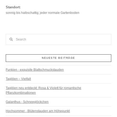
Standort:
sonnig bis halbschattig; jeder normale Gartenboden
Search
NEUESTE BEITRÄGE
Funkien - exquisite Blattschmuckstauden
Taglilien – Vielfalt
Taglilien neu entdeckt: Rosa & Violett für romantische
Pflanzkombinationen
Galanthus - Schneeglöckchen
Hochsommer - Blütenstauden am Höhepunkt