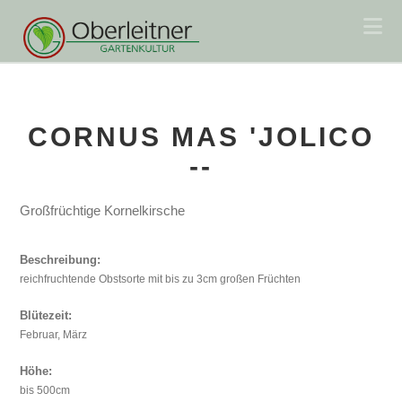
Na
CORNUS MAS 'JOLICO
--
Großfrüchtige Kornelkirsche
Beschreibung:
reichfruchtende Obstsorte mit bis zu 3cm großen Früchten
Blütezeit:
Februar, März
Höhe:
bis 500cm