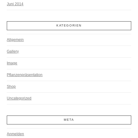
Juni 2014
KATEGORIEN
Allgemein
Gallery
Image
Pflanzenpräsentation
Shop
Uncategorized
META
Anmelden