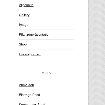
Allgemein
Gallery
Image
Pflanzenpräsentation
Shop
Uncategorized
META
Anmelden
Eintrags-Feed
Kommentar-Feed