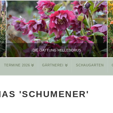
DIE GATTUNG HELLEBORUS
TERMINE 2026
GÄRTNEREI
SCHAUGARTEN
REINHARD
ALLGEMEIN
AS 'SCHUMENER'
MÄRZ 26, 2015