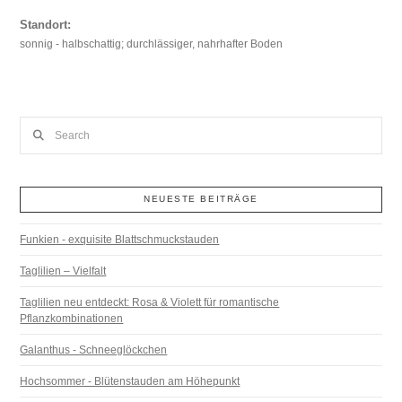
Standort:
sonnig - halbschattig; durchlässiger, nahrhafter Boden
Search
NEUESTE BEITRÄGE
Funkien - exquisite Blattschmuckstauden
Taglilien – Vielfalt
Taglilien neu entdeckt: Rosa & Violett für romantische
Pflanzkombinationen
Galanthus - Schneeglöckchen
Hochsommer - Blütenstauden am Höhepunkt