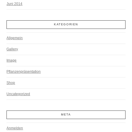
Juni 2014
KATEGORIEN
Allgemein
Gallery
Image
Pflanzenpräsentation
Shop
Uncategorized
META
Anmelden