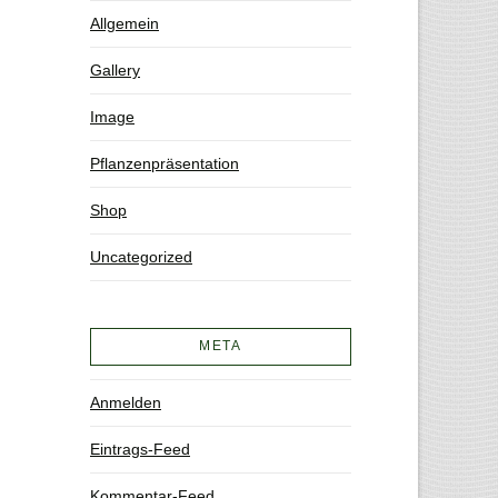
Allgemein
Gallery
Image
Pflanzenpräsentation
Shop
Uncategorized
META
Anmelden
Eintrags-Feed
Kommentar-Feed