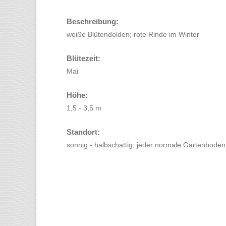
Beschreibung:
weiße Blütendolden; rote Rinde im Winter
Blütezeit:
Mai
Höhe:
1,5 - 3,5 m
Standort:
sonnig - halbschattig; jeder normale Gartenboden