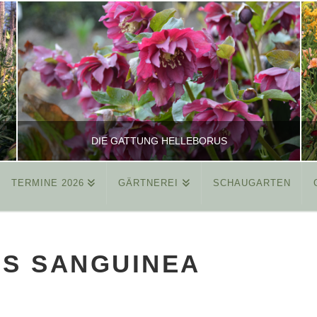
DIE GATTUNG HELLEBORUS
TERMINE 2026
GÄRTNEREI
SCHAUGARTEN
REINHARD
ALLGEMEIN
S SANGUINEA
MÄRZ 26, 2015