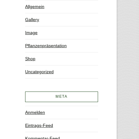
Allgemein
Gallery
Image
Pflanzenpräsentation
Shop
Uncategorized
META
Anmelden
Eintrags-Feed
Kommentar-Feed