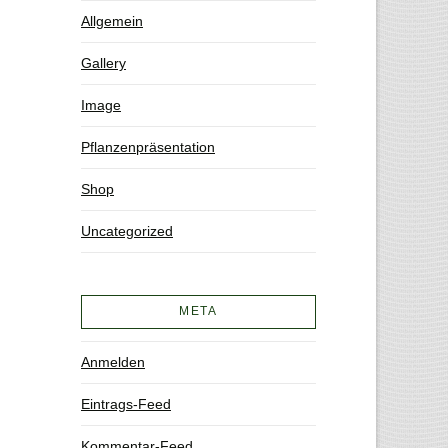
Allgemein
Gallery
Image
Pflanzenpräsentation
Shop
Uncategorized
META
Anmelden
Eintrags-Feed
Kommentar-Feed