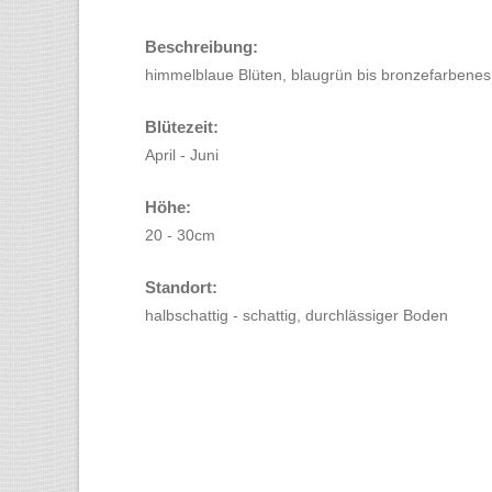
Beschreibung:
himmelblaue Blüten, blaugrün bis bronzefarbenes 
Blütezeit:
April - Juni
Höhe:
20 - 30cm
Standort:
halbschattig - schattig, durchlässiger Boden