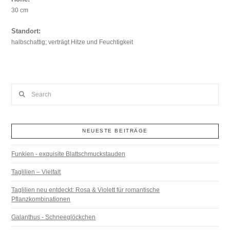
30 cm
Standort:
halbschattig; verträgt Hitze und Feuchtigkeit
Search
NEUESTE BEITRÄGE
Funkien - exquisite Blattschmuckstauden
Taglilien – Vielfalt
Taglilien neu entdeckt: Rosa & Violett für romantische
Pflanzkombinationen
Galanthus - Schneeglöckchen