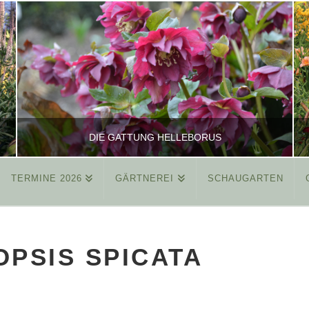
DIE GATTUNG HELLEBORUS
TERMINE 2026
GÄRTNEREI
SCHAUGARTEN
REINHARD
ALLGEMEIN
PSIS SPICATA
MÄRZ 26, 2015