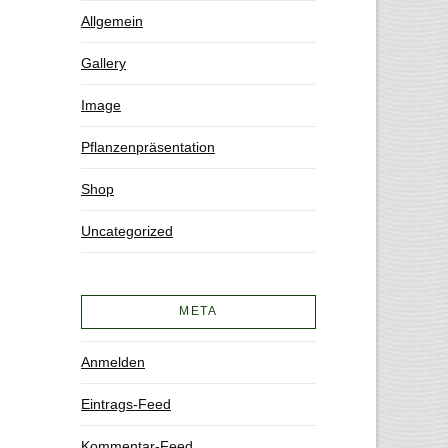
Allgemein
Gallery
Image
Pflanzenpräsentation
Shop
Uncategorized
META
Anmelden
Eintrags-Feed
Kommentar-Feed