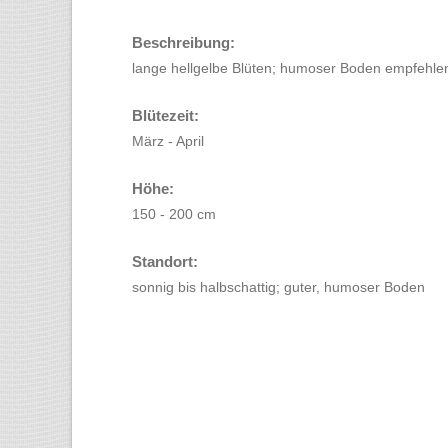
Beschreibung:
lange hellgelbe Blüten; humoser Boden empfehle
Blütezeit:
März - April
Höhe:
150 - 200 cm
Standort:
sonnig bis halbschattig; guter, humoser Boden