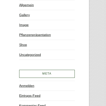
Allgemein
Gallery
Image
Pflanzenpräsentation
Shop
Uncategorized
META
Anmelden
Eintrags-Feed
Kommentar-Feed