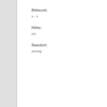
Blütezeit:
x - x
Höhe:
cm
Standort:
sonnig