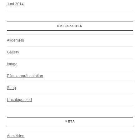
Juni 2014
KATEGORIEN
Allgemein
Gallery
Image
Pflanzenpräsentation
Shop
Uncategorized
META
Anmelden