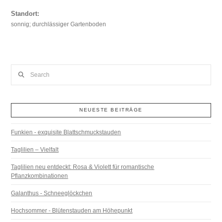
Standort:
sonnig; durchlässiger Gartenboden
Search
NEUESTE BEITRÄGE
Funkien - exquisite Blattschmuckstauden
Taglilien – Vielfalt
Taglilien neu entdeckt: Rosa & Violett für romantische
Pflanzkombinationen
Galanthus - Schneeglöckchen
Hochsommer - Blütenstauden am Höhepunkt