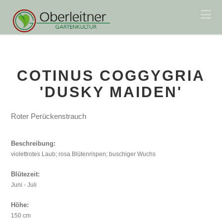
Na
COTINUS COGGYGRIA
'DUSKY MAIDEN'
Roter Perückenstrauch
Beschreibung:
violettrotes Laub; rosa Blütenrispen; buschiger Wuchs
Blütezeit:
Juni - Juli
Höhe:
150 cm