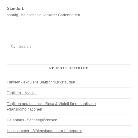
Standort:
sonnig - halbschattig; lockerer Gartenboden
Search
NEUESTE BEITRÄGE
Funkien - exquisite Blattschmuckstauden
Taglilien – Vielfalt
Taglilien neu entdeckt: Rosa & Violett für romantische
Pflanzkombinationen
Galanthus - Schneeglöckchen
Hochsommer - Blütenstauden am Höhepunkt