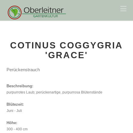
Na
COTINUS COGGYGRIA
'GRACE'
Perückenstrauch
Beschreibung:
purpurrotes Laub; perückenartige, purpurrosa Blütenstände
Blütezeit:
Juni - Juli
Höhe:
300 - 400 cm