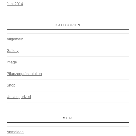
Juni 2014
KATEGORIEN
Allgemein
Gallery
Image
Pflanzenpräsentation
Shop
Uncategorized
META
Anmelden