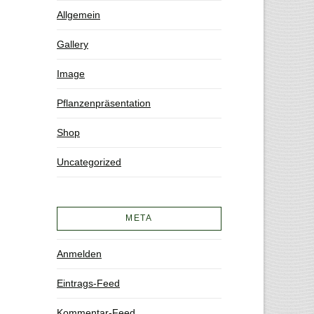
Allgemein
Gallery
Image
Pflanzenpräsentation
Shop
Uncategorized
META
Anmelden
Eintrags-Feed
Kommentar-Feed