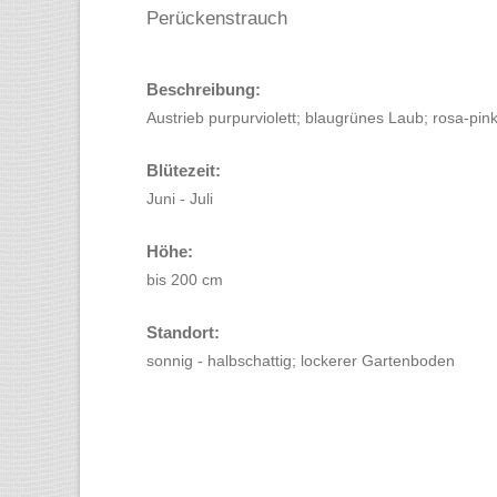
Perückenstrauch
Beschreibung:
Austrieb purpurviolett; blaugrünes Laub; rosa-pin
Blütezeit:
Juni - Juli
Höhe:
bis 200 cm
Standort:
sonnig - halbschattig; lockerer Gartenboden