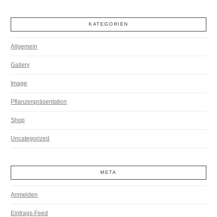
KATEGORIEN
Allgemein
Gallery
Image
Pflanzenpräsentation
Shop
Uncategorized
META
Anmelden
Eintrags-Feed