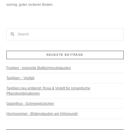
sonnig; guter, lockerer Boden
Search
NEUESTE BEITRÄGE
Funkien - exquisite Blattschmuckstauden
Taglilien – Vielfalt
Taglilien neu entdeckt: Rosa & Violett für romantische
Pflanzkombinationen
Galanthus - Schneeglöckchen
Hochsommer - Blütenstauden am Höhepunkt