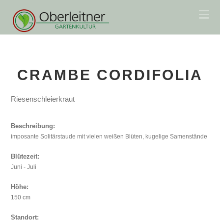
Na
CRAMBE CORDIFOLIA
Riesenschleierkraut
Beschreibung:
imposante Solitärstaude mit vielen weißen Blüten, kugelige Samenstände
Blütezeit:
Juni - Juli
Höhe:
150 cm
Standort: