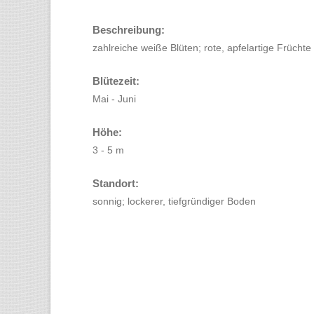
Beschreibung:
zahlreiche weiße Blüten; rote, apfelartige Früchte
Blütezeit:
Mai - Juni
Höhe:
3 - 5 m
Standort:
sonnig; lockerer, tiefgründiger Boden