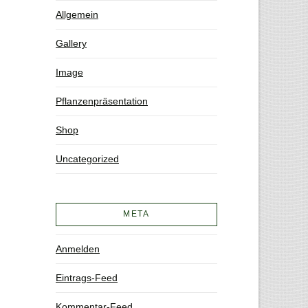
Allgemein
Gallery
Image
Pflanzenpräsentation
Shop
Uncategorized
META
Anmelden
Eintrags-Feed
Kommentar-Feed