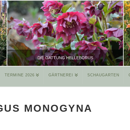
DIE GATTUNG HELLEBORUS
TERMINE 2026
GÄRTNEREI
SCHAUGARTEN
REINHARD
ALLGEMEIN
GUS MONOGYNA
MÄRZ 26, 2015